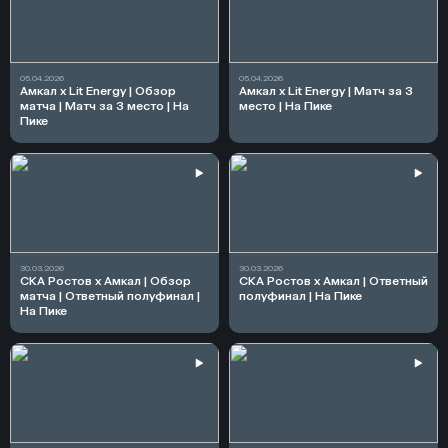
05.04.2026
05.04.2026
Амкал х Lit Energy | Обзор
Амкал х Lit Energy | Матч за 3
матча | Матч за 3 место | На
место | На Пике
Пике
30.03.2026
30.03.2026
СКА Ростов х Амкал | Обзор
СКА Ростов х Амкал | Ответный
матча | Ответный полуфинал |
полуфинал | На Пике
На Пике