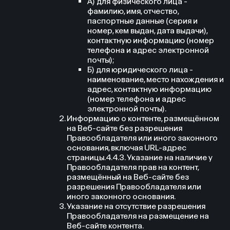
А) для физического лица -
фамилию, имя, отчество,
паспортные данные (серия и
номер, кем выдан, дата выдачи),
контактную информацию (номер
телефона и адрес электронной
почты);
Б) для юридического лица -
наименование, место нахождения и
адрес, контактную информацию
(номер телефона и адрес
электронной почты).
Информацию о контенте, размещённом
на Веб-сайте без разрешения
Правообладателя или иного законного
основания, включая URL-адрес
страницы.4.4.3. Указание на наличие у
Правообладателя прав на контент,
размещённый на Веб-сайте без
разрешения Правообладателя или
иного законного основания.
Указание на отсутствие разрешения
Правообладателя на размещение на
Веб-сайте контента.