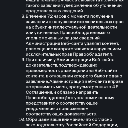
такого заявления уведомление об уточнении
представленных сведений.
В течение 72 часов с момента получения
заявления о нарушении исключительных прав
на объект интеллектуальной деятельности
или уточненных Правообладателем/его
уполномоченным лицом сведений
Администрация Веб-сайта удаляет контент,
размещение которого является нарушением
исключительных прав Правообладателя.
При наличии у Администрации Веб-сайта
доказательств, подтверждающих
правомерность размещения на Веб-сайте
контента, в отношении которого было подано
заявление, Администрация Веб-сайта вправе
не принимать меры, предусмотренные п.4.8.
Соглашения, и обязано направить
Правообладателю/его уполномоченному
представителю соответствующее
уведомление с приложением
соответствующих доказательств.
Обращаем ваше внимание, что согласно
законодательству Российской Федерации,