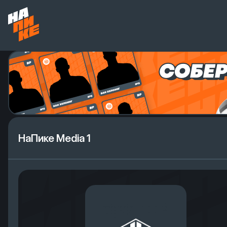
НаПике Media 1