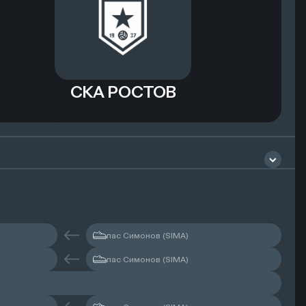
СКА РОСТОВ
Филимонов Александр
пас Симонов (SIMA)
пас Симонов (SIMA)