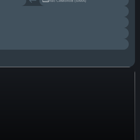
пас Симонов (SIMA)