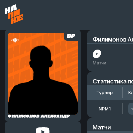
ВР
Филимонов А
0
Матчи
Статистика п
Турнир
К
NPM1
ФИЛИМОНОВ АЛЕКСАНДР
Матчи