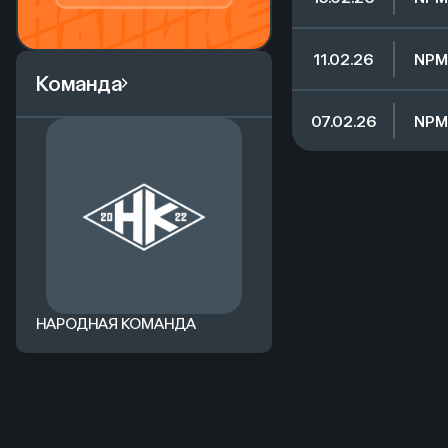
Начал игру
11.02.26
NPM
Команда
Начал игру
07.02.26
NPM
Начал игру
НАРОДНАЯ КОМАНДА