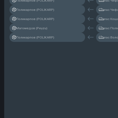
Поликарпов (POLIKARP)
пас Чифа
Поликарпов (POLIKARP)
пас Чифа
Поликарпов (POLIKARP)
пас Кош
Магомедов (Peyzu)
пас Пол
Поликарпов (POLIKARP)
пас Вол