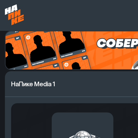
НаПике Media 1