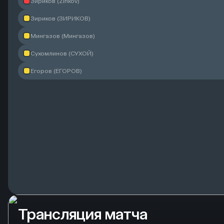
Зириков (Zirikov)
Зириков (ЗИРИКОВ)
Мингазов (Мингазов)
Сухомлинов (СУХОЙ)
Егоров (ЕГОРОВ)
Трансляция матча