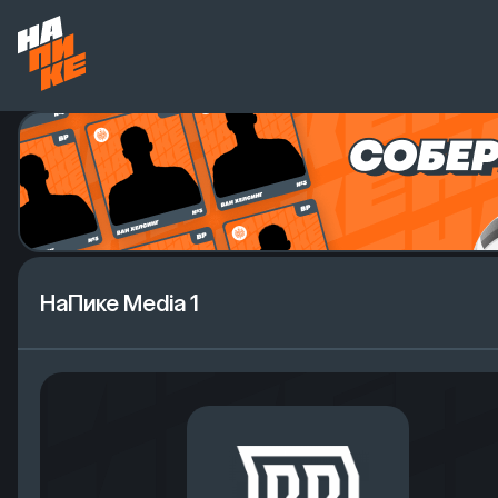
НаПике Media 1